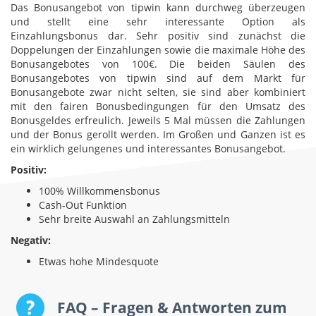
Das Bonusangebot von tipwin kann durchweg überzeugen
und stellt eine sehr interessante Option als
Einzahlungsbonus dar. Sehr positiv sind zunächst die
Doppelungen der Einzahlungen sowie die maximale Höhe des
Bonusangebotes von 100€. Die beiden Säulen des
Bonusangebotes von tipwin sind auf dem Markt für
Bonusangebote zwar nicht selten, sie sind aber kombiniert
mit den fairen Bonusbedingungen für den Umsatz des
Bonusgeldes erfreulich. Jeweils 5 Mal müssen die Zahlungen
und der Bonus gerollt werden. Im Großen und Ganzen ist es
ein wirklich gelungenes und interessantes Bonusangebot.
Positiv:
100% Willkommensbonus
Cash-Out Funktion
Sehr breite Auswahl an Zahlungsmitteln
Negativ:
Etwas hohe Mindesquote
FAQ – Fragen & Antworten zum