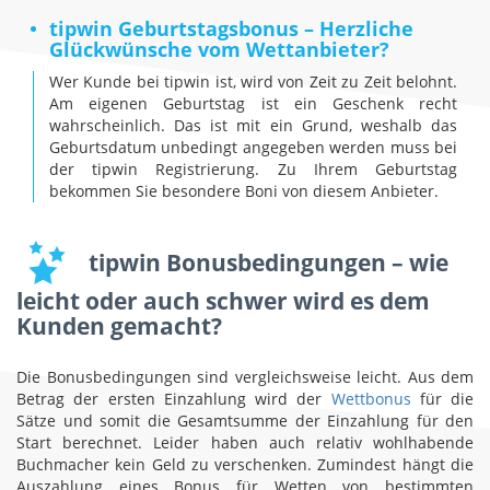
tipwin Geburtstagsbonus – Herzliche
Glückwünsche vom Wettanbieter?
Wer Kunde bei tipwin ist, wird von Zeit zu Zeit belohnt.
Am eigenen Geburtstag ist ein Geschenk recht
wahrscheinlich. Das ist mit ein Grund, weshalb das
Geburtsdatum unbedingt angegeben werden muss bei
der tipwin Registrierung. Zu Ihrem Geburtstag
bekommen Sie besondere Boni von diesem Anbieter.
tipwin Bonusbedingungen – wie
leicht oder auch schwer wird es dem
Kunden gemacht?
Die Bonusbedingungen sind vergleichsweise leicht. Aus dem
Betrag der ersten Einzahlung wird der
Wettbonus
für die
Sätze und somit die Gesamtsumme der Einzahlung für den
Start berechnet. Leider haben auch relativ wohlhabende
Buchmacher kein Geld zu verschenken. Zumindest hängt die
Auszahlung eines Bonus für Wetten von bestimmten