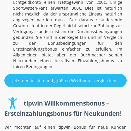
Echtgeldkonto einen Nettogewinn von 200€. Einige
Sportwetten-Fans erwarten 300€. Dies ist natürlich
nicht möglich, da der ursprüngliche Einsatz natürlich
abgezogen werden muss. Der daraus resultierende
Gewinn steht in der Regel nicht sofort zur Zahlung zur
Verfügung, sondern ist an die Durchlassbedingungen
gebunden. Sie sind in der Regel fair und im Vergleich
zu den Bonusbedingungen für den
Ersteinzahlungsbonus einfacher zu erfüllen. Im
Allgemeinen bietet aber der Buchmacher seinen
Neukunden einen lukrativen Einzahlungsbonus zu
fairen Bedingungen.
Jetzt den besten und größten Wettbonus vergleichen!
tipwin Willkommensbonus –
Ersteinzahlungsbonus für Neukunden!
Wir möchten auf einen tipwin Bonus für neue Kunden