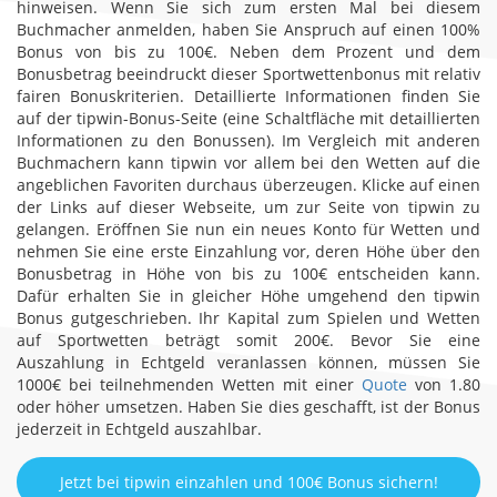
hinweisen. Wenn Sie sich zum ersten Mal bei diesem
Buchmacher anmelden, haben Sie Anspruch auf einen 100%
Bonus von bis zu 100€. Neben dem Prozent und dem
Bonusbetrag beeindruckt dieser Sportwettenbonus mit relativ
fairen Bonuskriterien. Detaillierte Informationen finden Sie
auf der tipwin-Bonus-Seite (eine Schaltfläche mit detaillierten
Informationen zu den Bonussen). Im Vergleich mit anderen
Buchmachern kann tipwin vor allem bei den Wetten auf die
angeblichen Favoriten durchaus überzeugen. Klicke auf einen
der Links auf dieser Webseite, um zur Seite von tipwin zu
gelangen. Eröffnen Sie nun ein neues Konto für Wetten und
nehmen Sie eine erste Einzahlung vor, deren Höhe über den
Bonusbetrag in Höhe von bis zu 100€ entscheiden kann.
Dafür erhalten Sie in gleicher Höhe umgehend den tipwin
Bonus gutgeschrieben. Ihr Kapital zum Spielen und Wetten
auf Sportwetten beträgt somit 200€. Bevor Sie eine
Auszahlung in Echtgeld veranlassen können, müssen Sie
1000€ bei teilnehmenden Wetten mit einer
Quote
von 1.80
oder höher umsetzen. Haben Sie dies geschafft, ist der Bonus
jederzeit in Echtgeld auszahlbar.
Jetzt bei tipwin einzahlen und 100€ Bonus sichern!