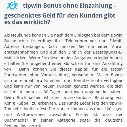
tipwin Bonus ohne Einzahlung –
geschenktes Geld für den Kunden gibt
es das wirklich?
Als Neukunde können Sie nach dem Einloggen bei dem tipwin
Buchmacher freierdings Ihre Telefonnummer und E-Mail-
Adresse bestätigen. Dazu müssen Sie nur einen Anruf
entgegennehmen und auf den Link in der Bestätigungs-E-
Mail klicken. Wenn Sie diese beiden Aufgaben erledigt haben,
erhalten Sie umgehend einen Gutschein für eine Anzahlung
von . Dann können Sie dieses Kapital für die ersten
Sportwetten ohne Vorauszahlung verwenden. Dieser Bonus
ist nur einmal pro Familien- und Benutzerkonto verfügbar
und kann nur von neuen Kunden genutzt werden, die sich
seit nicht mehr als 30 Tagen bei tipwin angemeldet haben.
Beim Buchmacher ist eine unverkennbare Betonung von
König Fußball zu erkennen. Das runde Leder legt den tipwin-
Ton sehr deutlich fest. Die Nutzer können aus über 100 Ligen
und Wettbewerben auswählen. Positiv ist, dass der
Buchmacher in seiner Kategorie sogar die deutsche
Regionalliga vertritt.