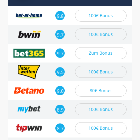
100€ Bonus
9.8
100€ Bonus
9.7
Zum Bonus
9.7
100€ Bonus
9.5
80€ Bonus
9.0
100€ Bonus
8.9
100€ Bonus
8.7