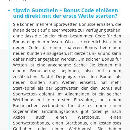
tipwin Gutschein – Bonus Code einlösen
und direkt mit der erste Wette starten?
Sie können mehrere Sportwetten-Bonusse erhalten, die
Ihnen derzeit auf dieser Website zur Verfügung stehen,
ohne dass die Spieler einen bestimmten Code für den
Bonus eingeben müssen. Ob es erforderlich ist, einen
neuen Code für einen späteren Bonus bei einem
neuen Kunden einzugeben, ist derzeit unklar und kann
daher nicht angegeben werden. Ein solcher Bonus für
Wetten ist eine angenehme Sache: Sie können mit
einem Bonusbetrag beginnen, also mit einem
zusätzlichen Saldo! Derjenige, der den Bonus als
neuen Kunden zum Wetten einsetzt, hat mehr
Startkapital als der Sportwetter, der den Bonus auf
Sportwetten ablehnt. Im Allgemeinen ist ein solcher
Wettbonus mit der ersten Einzahlung bei einem
Buchmacher verbunden, für die es dann einen
sogenannten Einzahlungsbonus gibt (oder je nach
Aktion auch einen Wettbonus, einen
Sportwettenbonus, einen Startbonus, ein kostenloses
Guthaben oder einen Wettbonus). Sie haben