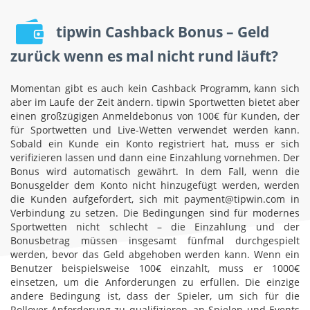
tipwin Cashback Bonus – Geld
zurück wenn es mal nicht rund läuft?
Momentan gibt es auch kein Cashback Programm, kann sich
aber im Laufe der Zeit ändern. tipwin Sportwetten bietet aber
einen großzügigen Anmeldebonus von 100€ für Kunden, der
für Sportwetten und Live-Wetten verwendet werden kann.
Sobald ein Kunde ein Konto registriert hat, muss er sich
verifizieren lassen und dann eine Einzahlung vornehmen. Der
Bonus wird automatisch gewährt. In dem Fall, wenn die
Bonusgelder dem Konto nicht hinzugefügt werden, werden
die Kunden aufgefordert, sich mit
payment@tipwin.com
in
Verbindung zu setzen. Die Bedingungen sind für modernes
Sportwetten nicht schlecht – die Einzahlung und der
Bonusbetrag müssen insgesamt fünfmal durchgespielt
werden, bevor das Geld abgehoben werden kann. Wenn ein
Benutzer beispielsweise 100€ einzahlt, muss er 1000€
einsetzen, um die Anforderungen zu erfüllen. Die einzige
andere Bedingung ist, dass der Spieler, um sich für die
Rollover-Anforderung zu qualifizieren, an Spielen und Events