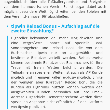
augenblicklich über alle Fußballergebnisse und Ereignisse
von dem hannoverischen Verein. Es ist sogar dabei auch
möglich, besondere Wettmöglichkeiten bei den Spielen mit
dem Verein „Hannover 96“ abschließen.
tipwin Reload Bonus – Aufschlag auf die
zweite Einzahlung?
Highroller bekommen viel mehr Möglichkeiten und
eine vergrößerte Chance auf spezielle Boni,
Sonderangebote und Reload Boni, die von dem
Buchmacher tipwin nur an ausgewählte und
bestimmte Benutzer verteilt werden. Beispielsweise
können bestimmte Benutzer des Buchmachers für Ihre
Treue mit freien Wetten belohnt werden. Die
Teilnahme an speziellen Wetten ist auch als VIP-Kunde
möglich und in einigen Fällen exklusiv möglich. Einige
der wenigen aber lukrativen Reload Boni, die die
Kunden als Highroller nutzten können, werden den
ausgewählten Kunden persönlich auf ihre Email-
Adresse zugeschickt. Dementsprechend werden diese
speziellen Angebote nicht öffentlich auf der Plattform
von tipwin publiziert.