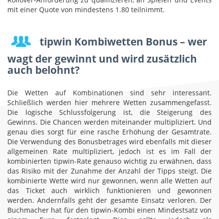
mit einer Quote von mindestens 1.80 teilnimmt.
tipwin Kombiwetten Bonus – wer
wagt der gewinnt und wird zusätzlich
auch belohnt?
Die Wetten auf Kombinationen sind sehr interessant.
Schließlich werden hier mehrere Wetten zusammengefasst.
Die logische Schlussfolgerung ist, die Steigerung des
Gewinns. Die Chancen werden miteinander multipliziert. Und
genau dies sorgt für eine rasche Erhöhung der Gesamtrate.
Die Verwendung des Bonusbetrages wird ebenfalls mit dieser
allgemeinen Rate multipliziert, jedoch ist es im Fall der
kombinierten tipwin-Rate genauso wichtig zu erwähnen, dass
das Risiko mit der Zunahme der Anzahl der Tipps steigt. Die
kombinierte Wette wird nur gewonnen, wenn alle Wetten auf
das Ticket auch wirklich funktionieren und gewonnen
werden. Andernfalls geht der gesamte Einsatz verloren. Der
Buchmacher hat für den tipwin-Kombi einen Mindestsatz von