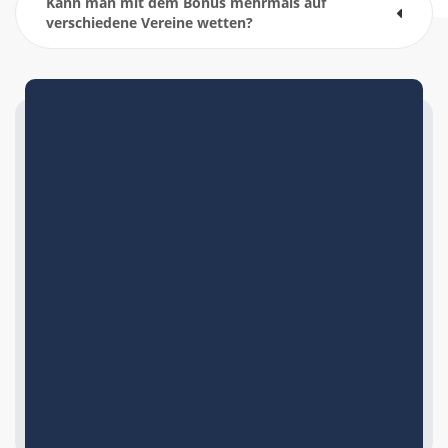
Kann man mit dem Bonus mehrmals auf
verschiedene Vereine wetten?
8.7
Max. Bonus
100€
Wettsteuer
Keine Wettsteuer
Cash Out
App
Zum Anbieter