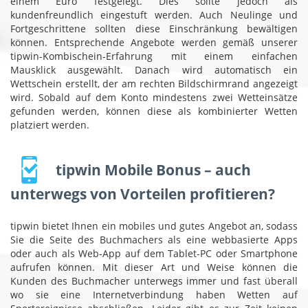
einem Euro festgelegt. Dies sollte jedoch als
kundenfreundlich eingestuft werden. Auch Neulinge und
Fortgeschrittene sollten diese Einschränkung bewältigen
können. Entsprechende Angebote werden gemäß unserer
tipwin-Kombischein-Erfahrung mit einem einfachen
Mausklick ausgewählt. Danach wird automatisch ein
Wettschein erstellt, der am rechten Bildschirmrand angezeigt
wird. Sobald auf dem Konto mindestens zwei Wetteinsätze
gefunden werden, können diese als kombinierter Wetten
platziert werden.
tipwin Mobile Bonus – auch
unterwegs von Vorteilen profitieren?
tipwin bietet Ihnen ein mobiles und gutes Angebot an, sodass
Sie die Seite des Buchmachers als eine webbasierte Apps
oder auch als Web-App auf dem Tablet-PC oder Smartphone
aufrufen können. Mit dieser Art und Weise können die
Kunden des Buchmacher unterwegs immer und fast überall
wo sie eine Internetverbindung haben Wetten auf