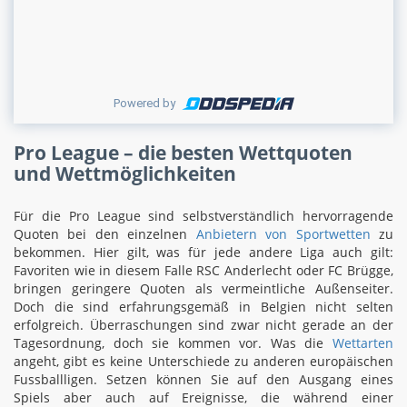
Powered by
Pro League – die besten Wettquoten
und Wettmöglichkeiten
Für die Pro League sind selbstverständlich hervorragende
Quoten bei den einzelnen
Anbietern von Sportwetten
zu
bekommen. Hier gilt, was für jede andere Liga auch gilt:
Favoriten wie in diesem Falle RSC Anderlecht oder FC Brügge,
bringen geringere Quoten als vermeintliche Außenseiter.
Doch die sind erfahrungsgemäß in Belgien nicht selten
erfolgreich. Überraschungen sind zwar nicht gerade an der
Tagesordnung, doch sie kommen vor. Was die
Wettarten
angeht, gibt es keine Unterschiede zu anderen europäischen
Fussballligen. Setzen können Sie auf den Ausgang eines
Spiels aber auch auf Ereignisse, die während einer