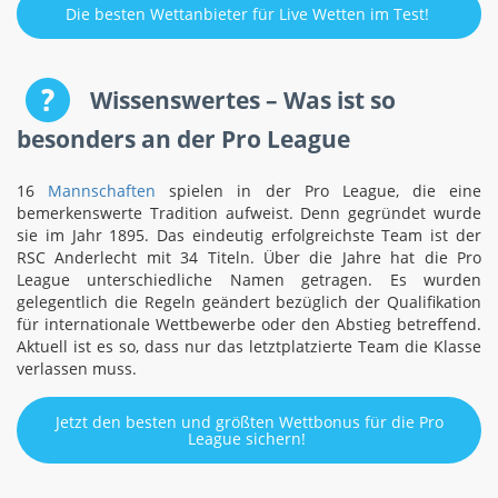
Die besten Wettanbieter für Live Wetten im Test!
Wissenswertes – Was ist so
besonders an der Pro League
16
Mannschaften
spielen in der Pro League, die eine
bemerkenswerte Tradition aufweist. Denn gegründet wurde
sie im Jahr 1895. Das eindeutig erfolgreichste Team ist der
RSC Anderlecht mit 34 Titeln. Über die Jahre hat die Pro
League unterschiedliche Namen getragen. Es wurden
gelegentlich die Regeln geändert bezüglich der Qualifikation
für internationale Wettbewerbe oder den Abstieg betreffend.
Aktuell ist es so, dass nur das letztplatzierte Team die Klasse
verlassen muss.
Jetzt den besten und größten Wettbonus für die Pro
League sichern!