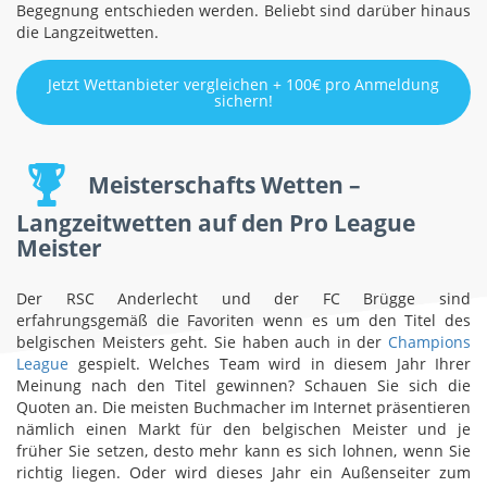
Begegnung entschieden werden. Beliebt sind darüber hinaus
die Langzeitwetten.
Jetzt Wettanbieter vergleichen + 100€ pro Anmeldung
sichern!
Meisterschafts Wetten –
Langzeitwetten auf den Pro League
Meister
Der RSC Anderlecht und der FC Brügge sind
erfahrungsgemäß die Favoriten wenn es um den Titel des
belgischen Meisters geht. Sie haben auch in der
Champions
League
gespielt. Welches Team wird in diesem Jahr Ihrer
Meinung nach den Titel gewinnen? Schauen Sie sich die
Quoten an. Die meisten Buchmacher im Internet präsentieren
nämlich einen Markt für den belgischen Meister und je
früher Sie setzen, desto mehr kann es sich lohnen, wenn Sie
richtig liegen. Oder wird dieses Jahr ein Außenseiter zum