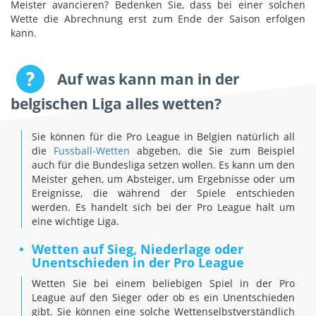
Meister avancieren? Bedenken Sie, dass bei einer solchen
Wette die Abrechnung erst zum Ende der Saison erfolgen
kann.
Auf was kann man in der
belgischen Liga alles wetten?
Sie können für die Pro League in Belgien natürlich all
die
Fussball-Wetten
abgeben, die Sie zum Beispiel
auch für die Bundesliga setzen wollen. Es kann um den
Meister gehen, um Absteiger, um Ergebnisse oder um
Ereignisse, die während der Spiele entschieden
werden. Es handelt sich bei der Pro League halt um
eine wichtige Liga.
Wetten auf Sieg, Niederlage oder
Unentschieden in der Pro League
Wetten Sie bei einem beliebigen Spiel in der Pro
League auf den Sieger oder ob es ein Unentschieden
gibt. Sie können eine solche Wettenselbstverständlich