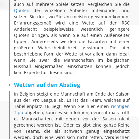
auch auf mehrere Spiele setzen. Vergleichen Sie die
Quoten
der einzelnen Anbieter miteinander und
setzen Sie dort, wo Sie am meisten gewinnen können.
Erfahrungsgemäß wird eine Wette auf den RSC
Anderlecht beispielsweise wesentlich geringere
Quoten bringen, als wenn Sie auf einen Außenseiter
tippen. Andererseits werden die Favoriten mit einer
größeren Wahrscheinlichkeit gewinnen. Die hier
beschriebene Form der Wette ist vor allem dann ideal,
wenn Sie zwar die Mannschaften im belgischen
Fussball einigermaßen einschätzen können, jedoch
kein Experte für diesen sind.
Wetten auf den Abstieg
In Belgien steigt eine Mannschaft am Ende der Saison
aus der Pro League ab. Es ist das Team, welches auf
Tabellenplatz 16 liegt. Wenn Sie hier einen
richtigen
Tipp
abgeben, kann es sich lohnen, denn oftmals trifft
es Mannschaften, mit denen vor der Saison nicht
gerechnet worden ist. Oder es gibt eine ganze Reihe
von Teams, die als schwach genug eingeschätzt
werden, doch eine wird sich nicht retten. Vergleichen