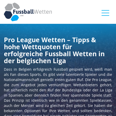
Toggl
naviga
Pro League Wetten – Tipps &
hohe Wettquoten für
erfolgreiche Fussball Wetten in
der belgischen Liga
Dass in Belgien erfolgreich Fussball gespielt wird, weiß man
als Fan dieses Sports. Es gibt viele talentierte Spieler und die
Nationalmannschaft genießt einen guten Ruf. Die Pro League,
die zum Angebot jedes vernünftigen Wettanbieters gehört,
hat sicherlich nicht den Ruf der Bundesliga oder der La Liga
in Spanien, aber dennoch finden hier spannende Spiele statt.
Das Prinzip ist identisch wie in den genannten Spielklassen,
auch der Meister wird zu gleichen Zeit gekürt. Sie haben die
bekannten Optionen für Ihre Wetten und sollten bedenken,
dass eine Anmeldung bei einem Anbieter von Sportwetten zu