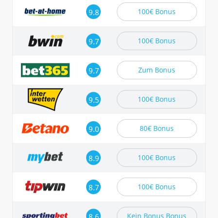
100€ Bonus
9.8
100€ Bonus
9.7
Zum Bonus
9.7
100€ Bonus
9.5
80€ Bonus
9.0
100€ Bonus
8.9
100€ Bonus
8.7
Kein Bonus Bonus
8.6