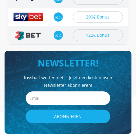
200€ Bonus
8.5
122€ Bonus
8.4
NEWSLETTER!
fussball-wetten.net -
Jetzt den kostenlosen
Newsletter abonnieren!
Email
ABONNIEREN