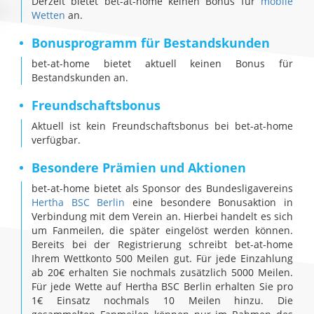
Derzeit bietet bet-at-home keinen Bonus für
mobile
Wetten
an.
Bonusprogramm für Bestandskunden
bet-at-home bietet aktuell keinen Bonus für
Bestandskunden an.
Freundschaftsbonus
Aktuell ist kein Freundschaftsbonus bei bet-at-home
verfügbar.
Besondere Prämien und Aktionen
bet-at-home bietet als Sponsor des Bundesligavereins
Hertha BSC Berlin
eine besondere Bonusaktion in
Verbindung mit dem Verein an. Hierbei handelt es sich
um Fanmeilen, die später eingelöst werden können.
Bereits bei der Registrierung schreibt bet-at-home
Ihrem Wettkonto 500 Meilen gut. Für jede Einzahlung
ab 20€ erhalten Sie nochmals zusätzlich 5000 Meilen.
Für jede Wette auf Hertha BSC Berlin erhalten Sie pro
1€ Einsatz nochmals 10 Meilen hinzu.
Die