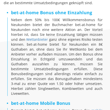
die an bestimmte Umsatzbedingungen geknüpft sind.
bet-at-home Bonus ohne Einzahlung
Neben dem 50% bis 100€ Willkommensbonus für
Neukunden bietet der Buchmacher bet-at-home für
Neukunden noch eine weitere Aktion an. Der Vorteil
hierbei ist, dass Sie keine Einzahlung tätigen müssen
und den
Wettanbieter
ganz ohne eigenes Risiko testen
können. bet-at-home bietet für Neukunden ein 8€
Guthaben an, ohne dass Sie Ihr Wettkonto bei dem
Anbieter vorher aufladen müssen.
Um den Bonus ohne
Einzahlung in Echtgeld umzuwandeln und das
Guthaben auszahlen zu können, müssen Sie
bestimmte Umsatzbedingungen erfüllen. Diese
Bonusbedingungen sind allerdings relativ einfach zu
erfüllen. Sie müssen das Bonusguthaben mindestens
3-mal zu einer Quote von 1.50 oder höher umsetzen.
Hierbei zählen Singlewetten, Kombiwetten und auch
Livewetten.
bet-at-home Mobile Bonus