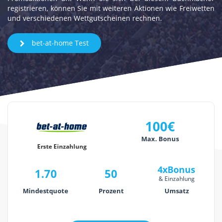
registrieren, können Sie mit weiteren Aktionen wie Freiwetten
und verschiedenen Wettgutscheinen rechnen.
bet-at-home Test
100€
Max. Bonus
Erste Einzahlung
4xBonus
1.70
50
& Einzahlung
Mindestquote
Prozent
Umsatz