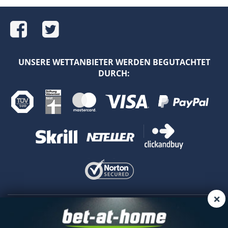
UNSERE WETTANBIETER WERDEN BEGUTACHTET
DURCH:
×