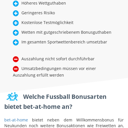
Höheres Wettguthaben
Geringeres Risiko
Kostenlose Testmöglichkeit
Wetten mit gutgeschriebenem Bonusguthaben
Im gesamten Sportwettenbereich umsetzbar
Auszahlung nicht sofort durchführbar
Umsatzbedingungen müssen vor einer
Auszahlung erfüllt werden
Welche Fussball Bonusarten
bietet bet-at-home an?
bet-at-home
bietet neben dem Willkommensbonus für
Neukunden noch weitere Bonusaktionen wie Freiwetten an,