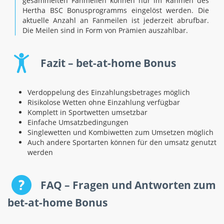
gesammelten Fanmeilen können nur im Rahmen des
Hertha BSC Bonusprogramms eingelöst werden. Die
aktuelle Anzahl an Fanmeilen ist jederzeit abrufbar.
Die Meilen sind in Form von Prämien auszahlbar.
Fazit – bet-at-home Bonus
Verdoppelung des Einzahlungsbetrages möglich
Risikolose Wetten ohne Einzahlung verfügbar
Komplett in Sportwetten umsetzbar
Einfache Umsatzbedingungen
Singlewetten und Kombiwetten zum Umsetzen möglich
Auch andere Sportarten können für den umsatz genutzt
werden
FAQ – Fragen und Antworten zum
bet-at-home Bonus