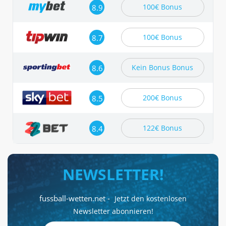
100€ Bonus
8.9
100€ Bonus
8.7
Kein Bonus Bonus
8.6
200€ Bonus
8.5
122€ Bonus
8.4
NEWSLETTER!
fussball-wetten.net -
Jetzt den kostenlosen
Newsletter abonnieren!
Email