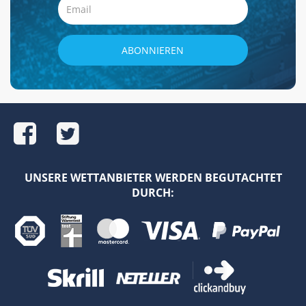
ABONNIEREN
UNSERE WETTANBIETER WERDEN BEGUTACHTET
DURCH: