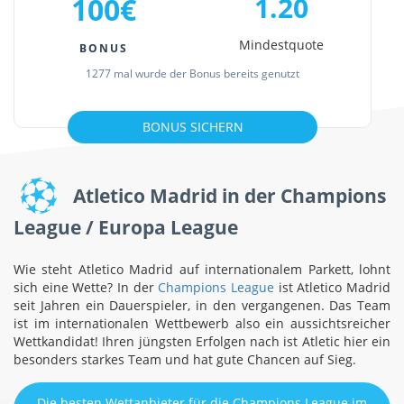
1.20
100€
Mindestquote
BONUS
1277 mal wurde der Bonus bereits genutzt
BONUS SICHERN
Atletico Madrid in der Champions
League / Europa League
Wie steht Atletico Madrid auf internationalem Parkett, lohnt
sich eine Wette? In der
Champions League
ist Atletico Madrid
seit Jahren ein Dauerspieler, in den vergangenen. Das Team
ist im internationalen Wettbewerb also ein aussichtsreicher
Wettkandidat! Ihren jüngsten Erfolgen nach ist Atletic hier ein
besonders starkes Team und hat gute Chancen auf Sieg.
Die besten Wettanbieter für die Champions League im