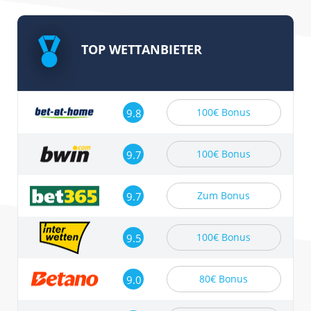
TOP WETTANBIETER
100€ Bonus
9.8
100€ Bonus
9.7
Zum Bonus
9.7
100€ Bonus
9.5
80€ Bonus
9.0