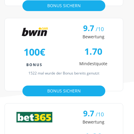
BONUS SICHERN
9.7
/10
Bewertung
1.70
100€
Mindestquote
BONUS
1522 mal wurde der Bonus bereits genutzt
BONUS SICHERN
9.7
/10
Bewertung