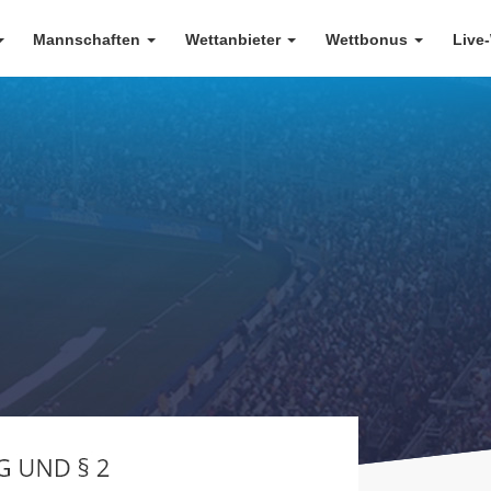
Mannschaften
Wettanbieter
Wettbonus
Live