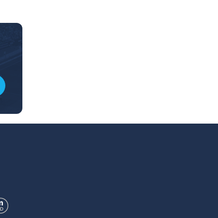
Email