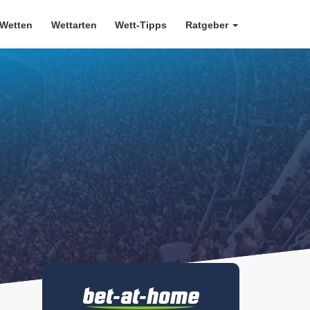
-Wetten
Wettarten
Wett-Tipps
Ratgeber