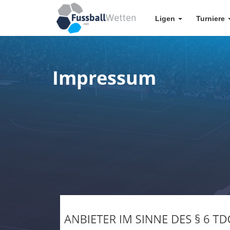
Ligen
Turniere
Impressum