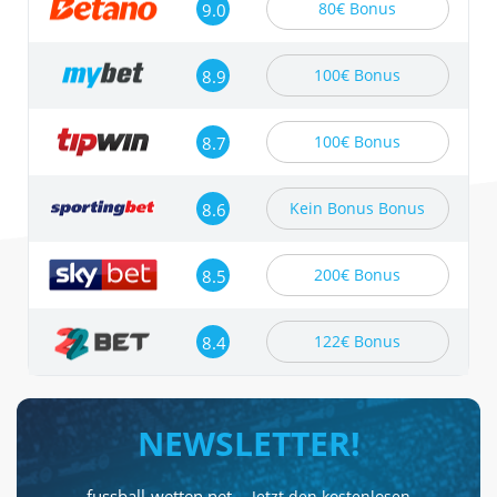
80€ Bonus
9.0
100€ Bonus
8.9
100€ Bonus
8.7
Kein Bonus Bonus
8.6
200€ Bonus
8.5
122€ Bonus
8.4
NEWSLETTER!
fussball-wetten.net -
Jetzt den kostenlosen