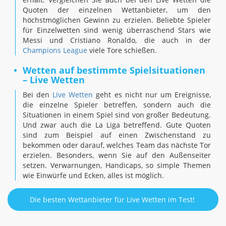
Quoten der einzelnen Wettanbieter, um den
höchstmöglichen Gewinn zu erzielen. Beliebte Spieler
für Einzelwetten sind wenig überraschend Stars wie
Messi und Cristiano Ronaldo, die auch in der
Champions League
viele Tore schießen.
Wetten auf bestimmte Spielsituationen
– Live Wetten
Bei den
Live Wetten
geht es nicht nur um Ereignisse,
die einzelne Spieler betreffen, sondern auch die
Situationen in einem Spiel sind von großer Bedeutung.
Und zwar auch die La Liga betreffend. Gute Quoten
sind zum Beispiel auf einen Zwischenstand zu
bekommen oder darauf, welches Team das nächste Tor
erzielen. Besonders, wenn Sie auf den Außenseiter
setzen. Verwarnungen, Handicaps, so simple Themen
wie Einwürfe und Ecken, alles ist möglich.
Die besten Wettanbieter für Live Wetten im Test!