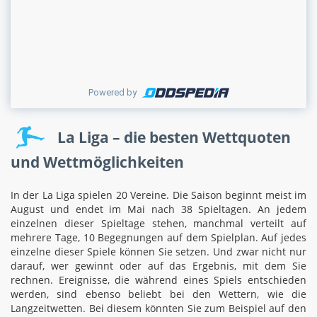
Powered by
La Liga – die besten Wettquoten
und Wettmöglichkeiten
In der La Liga spielen 20 Vereine. Die Saison beginnt meist im
August und endet im Mai nach 38 Spieltagen. An jedem
einzelnen dieser Spieltage stehen, manchmal verteilt auf
mehrere Tage, 10 Begegnungen auf dem Spielplan. Auf jedes
einzelne dieser Spiele können Sie setzen. Und zwar nicht nur
darauf, wer gewinnt oder auf das Ergebnis, mit dem Sie
rechnen. Ereignisse, die während eines Spiels entschieden
werden, sind ebenso beliebt bei den Wettern, wie die
Langzeitwetten. Bei diesem könnten Sie zum Beispiel auf den