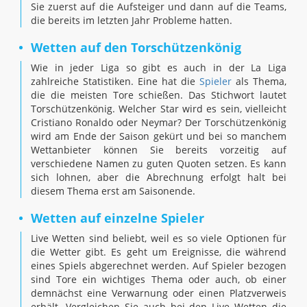
Sie zuerst auf die Aufsteiger und dann auf die Teams,
die bereits im letzten Jahr Probleme hatten.
Wetten auf den Torschützenkönig
Wie in jeder Liga so gibt es auch in der La Liga
zahlreiche Statistiken. Eine hat die
Spieler
als Thema,
die die meisten Tore schießen. Das Stichwort lautet
Torschützenkönig. Welcher Star wird es sein, vielleicht
Cristiano Ronaldo oder Neymar? Der Torschützenkönig
wird am Ende der Saison gekürt und bei so manchem
Wettanbieter können Sie bereits vorzeitig auf
verschiedene Namen zu guten Quoten setzen. Es kann
sich lohnen, aber die Abrechnung erfolgt halt bei
diesem Thema erst am Saisonende.
Wetten auf einzelne Spieler
Live Wetten sind beliebt, weil es so viele Optionen für
die Wetter gibt. Es geht um Ereignisse, die während
eines Spiels abgerechnet werden. Auf Spieler bezogen
sind Tore ein wichtiges Thema oder auch, ob einer
demnächst eine Verwarnung oder einen Platzverweis
erhält. Vergleichen Sie auch bei den Live Wetten die