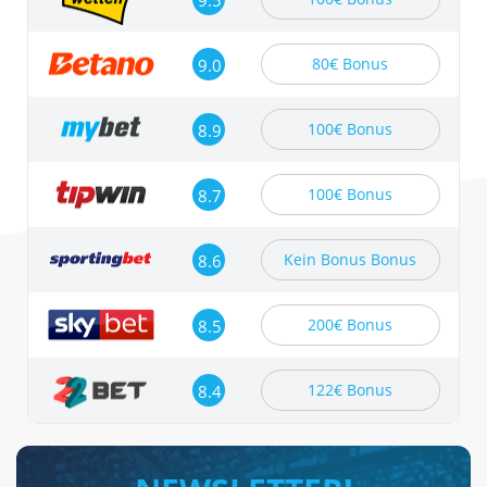
9.5
80€ Bonus
9.0
100€ Bonus
8.9
100€ Bonus
8.7
Kein Bonus Bonus
8.6
200€ Bonus
8.5
122€ Bonus
8.4