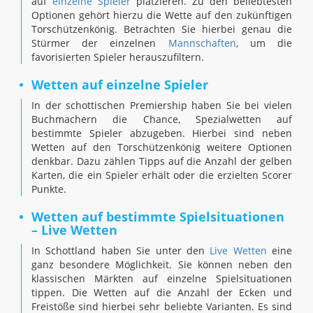
auf
einzelne Spieler
platzieren. Zu den beliebtesten
Optionen gehört hierzu die Wette auf den zukünftigen
Torschützenkönig. Betrachten Sie hierbei genau die
Stürmer der einzelnen
Mannschaften
, um die
favorisierten Spieler herauszufiltern.
Wetten auf einzelne Spieler
In der schottischen Premiership haben Sie bei vielen
Buchmachern die Chance, Spezialwetten auf
bestimmte Spieler abzugeben. Hierbei sind neben
Wetten auf den Torschützenkönig weitere Optionen
denkbar. Dazu zählen Tipps auf die Anzahl der gelben
Karten, die ein Spieler erhält oder die erzielten Scorer
Punkte.
Wetten auf bestimmte Spielsituationen
– Live Wetten
In Schottland haben Sie unter den
Live Wetten
eine
ganz besondere Möglichkeit. Sie können neben den
klassischen Märkten auf einzelne Spielsituationen
tippen. Die Wetten auf die Anzahl der Ecken und
Freistöße sind hierbei sehr beliebte Varianten. Es sind