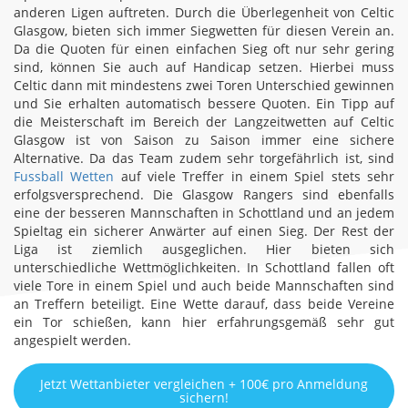
anderen Ligen auftreten. Durch die Überlegenheit von Celtic
Glasgow, bieten sich immer Siegwetten für diesen Verein an.
Da die Quoten für einen einfachen Sieg oft nur sehr gering
sind, können Sie auch auf Handicap setzen. Hierbei muss
Celtic dann mit mindestens zwei Toren Unterschied gewinnen
und Sie erhalten automatisch bessere Quoten. Ein Tipp auf
die Meisterschaft im Bereich der Langzeitwetten auf Celtic
Glasgow ist von Saison zu Saison immer eine sichere
Alternative. Da das Team zudem sehr torgefährlich ist, sind
Fussball Wetten
auf viele Treffer in einem Spiel stets sehr
erfolgsversprechend. Die Glasgow Rangers sind ebenfalls
eine der besseren Mannschaften in Schottland und an jedem
Spieltag ein sicherer Anwärter auf einen Sieg. Der Rest der
Liga ist ziemlich ausgeglichen. Hier bieten sich
unterschiedliche Wettmöglichkeiten. In Schottland fallen oft
viele Tore in einem Spiel und auch beide Mannschaften sind
an Treffern beteiligt. Eine Wette darauf, dass beide Vereine
ein Tor schießen, kann hier erfahrungsgemäß sehr gut
angespielt werden.
Jetzt Wettanbieter vergleichen + 100€ pro Anmeldung
sichern!