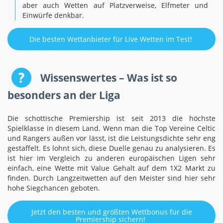
aber auch Wetten auf Platzverweise, Elfmeter und
Einwürfe denkbar.
Die besten Wettanbieter für Live Wetten im Test!
Wissenswertes – Was ist so
besonders an der Liga
Die schottische Premiership ist seit 2013 die höchste
Spielklasse in diesem Land. Wenn man die Top Vereine Celtic
und Rangers außen vor lässt, ist die Leistungsdichte sehr eng
gestaffelt. Es lohnt sich, diese Duelle genau zu analysieren. Es
ist hier im Vergleich zu anderen europäischen Ligen sehr
einfach, eine Wette mit Value Gehalt auf dem 1X2 Markt zu
finden. Durch Langzeitwetten auf den Meister sind hier sehr
hohe Siegchancen geboten.
Jetzt den besten und größten Wettbonus für die
Premiership sichern!