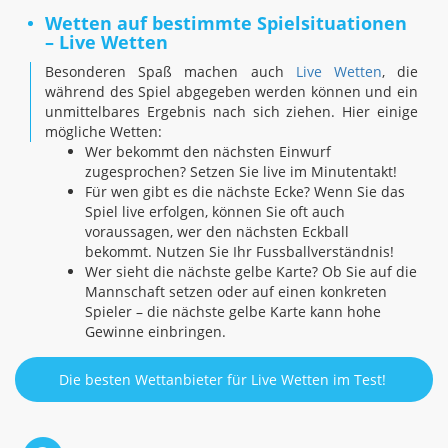
Wetten auf bestimmte Spielsituationen
– Live Wetten
Besonderen Spaß machen auch
Live Wetten
, die
während des Spiel abgegeben werden können und ein
unmittelbares Ergebnis nach sich ziehen. Hier einige
mögliche Wetten:
Wer bekommt den nächsten Einwurf
zugesprochen? Setzen Sie live im Minutentakt!
Für wen gibt es die nächste Ecke? Wenn Sie das
Spiel live erfolgen, können Sie oft auch
voraussagen, wer den nächsten Eckball
bekommt. Nutzen Sie Ihr Fussballverständnis!
Wer sieht die nächste gelbe Karte? Ob Sie auf die
Mannschaft setzen oder auf einen konkreten
Spieler – die nächste gelbe Karte kann hohe
Gewinne einbringen.
Die besten Wettanbieter für Live Wetten im Test!