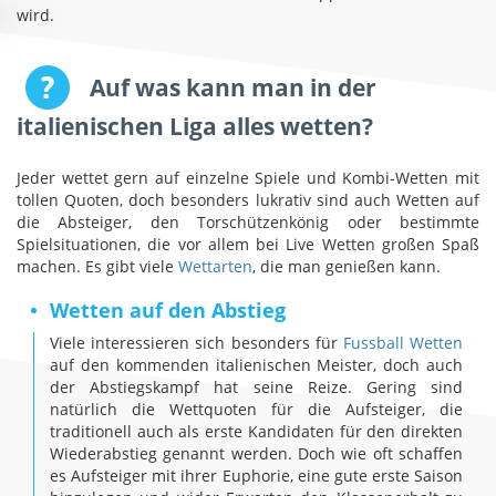
wird.
Auf was kann man in der
italienischen Liga alles wetten?
Jeder wettet gern auf einzelne Spiele und Kombi-Wetten mit
tollen Quoten, doch besonders lukrativ sind auch Wetten auf
die Absteiger, den Torschützenkönig oder bestimmte
Spielsituationen, die vor allem bei Live Wetten großen Spaß
machen. Es gibt viele
Wettarten
, die man genießen kann.
Wetten auf den Abstieg
Viele interessieren sich besonders für
Fussball Wetten
auf den kommenden italienischen Meister, doch auch
der Abstiegskampf hat seine Reize. Gering sind
natürlich die Wettquoten für die Aufsteiger, die
traditionell auch als erste Kandidaten für den direkten
Wiederabstieg genannt werden. Doch wie oft schaffen
es Aufsteiger mit ihrer Euphorie, eine gute erste Saison