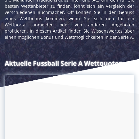
besten Wettanbieter zu finden, lohnt sich ein Vergleich der
verschiedenen Buchmacher. Oft können Sie in den Genuss
eines Wettbonus kommen, wenn Sie sich neu für ein
Wettportal anmelden oder von anderen Angeboten
profitieren. In diesem Artikel finden Sie Wissenswertes über
einen möglichen Bonus und Wettmöglichkeiten in der Serie A.
Aktuelle Fussball Serie A Wettquoten