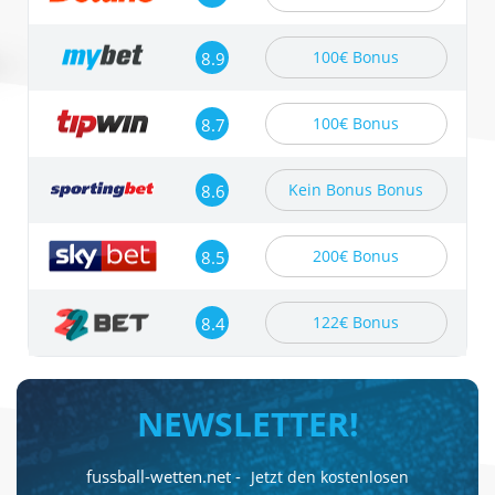
100€ Bonus
8.9
100€ Bonus
8.7
Kein Bonus Bonus
8.6
200€ Bonus
8.5
122€ Bonus
8.4
NEWSLETTER!
fussball-wetten.net -
Jetzt den kostenlosen