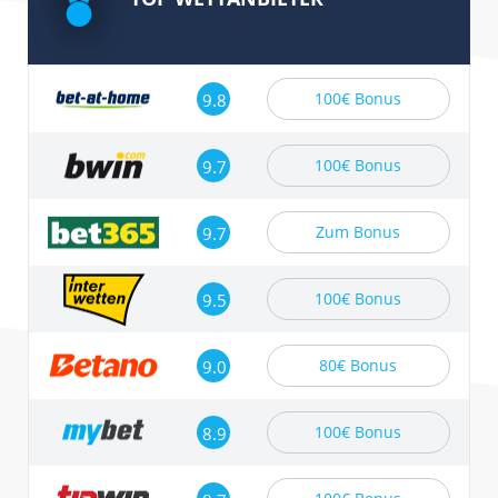
100€ Bonus
9.8
100€ Bonus
9.7
Zum Bonus
9.7
100€ Bonus
9.5
80€ Bonus
9.0
100€ Bonus
8.9