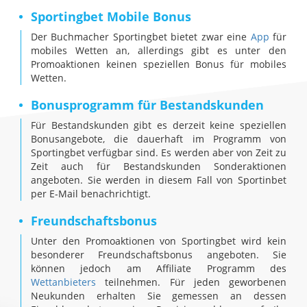
Sportingbet Mobile Bonus
Der Buchmacher Sportingbet bietet zwar eine
App
für
mobiles Wetten an, allerdings gibt es unter den
Promoaktionen keinen speziellen Bonus für mobiles
Wetten.
Bonusprogramm für Bestandskunden
Für Bestandskunden gibt es derzeit keine speziellen
Bonusangebote, die dauerhaft im Programm von
Sportingbet verfügbar sind. Es werden aber von Zeit zu
Zeit auch für Bestandskunden Sonderaktionen
angeboten. Sie werden in diesem Fall von Sportinbet
per E-Mail benachrichtigt.
Freundschaftsbonus
Unter den Promoaktionen von Sportingbet wird kein
besonderer Freundschaftsbonus angeboten. Sie
können jedoch am Affiliate Programm des
Wettanbieters
teilnehmen. Für jeden geworbenen
Neukunden erhalten Sie gemessen an dessen