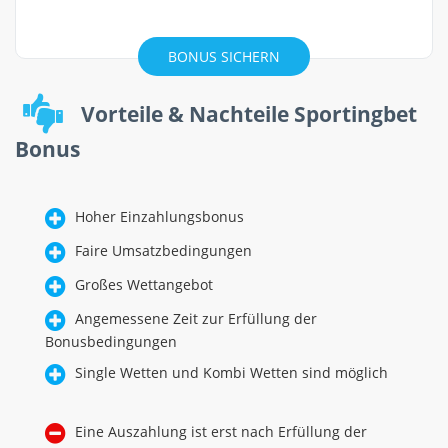
BONUS SICHERN
Vorteile & Nachteile Sportingbet
Bonus
Hoher Einzahlungsbonus
Faire Umsatzbedingungen
Großes Wettangebot
Angemessene Zeit zur Erfüllung der
Bonusbedingungen
Single Wetten und Kombi Wetten sind möglich
Eine Auszahlung ist erst nach Erfüllung der