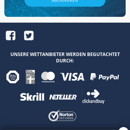
ABONNIEREN
UNSERE WETTANBIETER WERDEN BEGUTACHTET
DURCH: