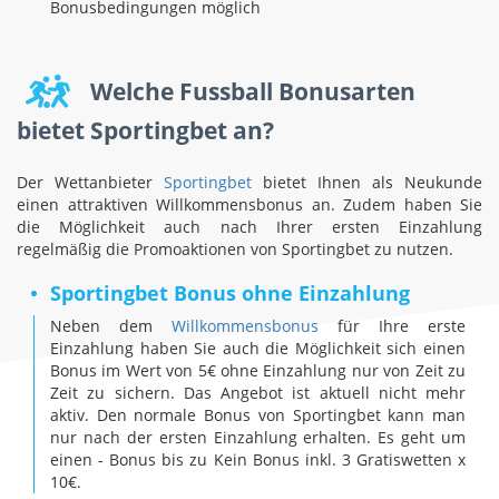
Bonusbedingungen möglich
Welche Fussball Bonusarten
bietet Sportingbet an?
Der Wettanbieter
Sportingbet
bietet Ihnen als Neukunde
einen attraktiven Willkommensbonus an. Zudem haben Sie
die Möglichkeit auch nach Ihrer ersten Einzahlung
regelmäßig die Promoaktionen von Sportingbet zu nutzen.
Sportingbet Bonus ohne Einzahlung
Neben dem
Willkommensbonus
für Ihre erste
Einzahlung haben Sie auch die Möglichkeit sich einen
Bonus im Wert von 5€ ohne Einzahlung nur von Zeit zu
Zeit zu sichern. Das Angebot ist aktuell nicht mehr
aktiv. Den normale Bonus von Sportingbet kann man
nur nach der ersten Einzahlung erhalten. Es geht um
einen - Bonus bis zu Kein Bonus inkl. 3 Gratiswetten x
10€.