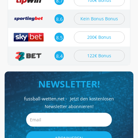
100€ Bonus
8.7
Kein Bonus Bonus
8.6
200€ Bonus
8.5
122€ Bonus
8.4
NEWSLETTER!
fussball-wetten.net -
Jetzt den kostenlosen
Newsletter abonnieren!
Email