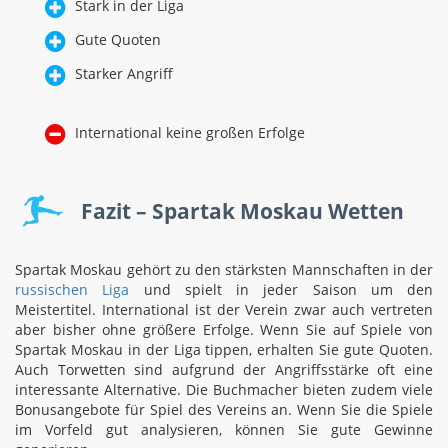
Stark in der Liga
Gute Quoten
Starker Angriff
International keine großen Erfolge
Fazit – Spartak Moskau Wetten
Spartak Moskau gehört zu den stärksten Mannschaften in der
russischen Liga
und spielt in jeder Saison um den
Meistertitel. International ist der Verein zwar auch vertreten
aber bisher ohne größere Erfolge. Wenn Sie auf Spiele von
Spartak Moskau in der Liga tippen, erhalten Sie gute Quoten.
Auch Torwetten sind aufgrund der Angriffsstärke oft eine
interessante Alternative. Die Buchmacher bieten zudem viele
Bonusangebote für Spiel des Vereins an. Wenn Sie die Spiele
im Vorfeld gut analysieren, können Sie gute Gewinne