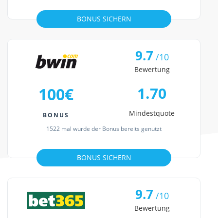
BONUS SICHERN
9.7
/10
Bewertung
1.70
100€
Mindestquote
BONUS
1522 mal wurde der Bonus bereits genutzt
BONUS SICHERN
9.7
/10
Bewertung