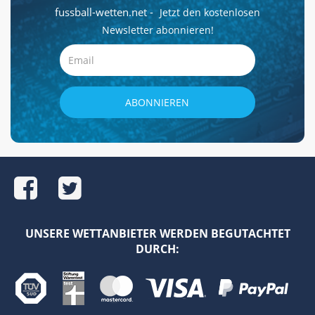
fussball-wetten.net -
Jetzt den kostenlosen
Newsletter abonnieren!
Email
ABONNIEREN
UNSERE WETTANBIETER WERDEN BEGUTACHTET
DURCH: