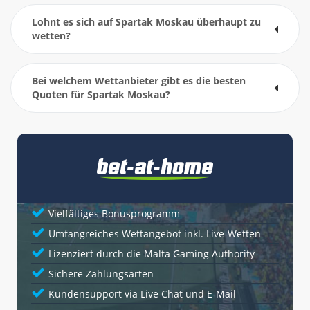
Lohnt es sich auf Spartak Moskau überhaupt zu
wetten?
Bei welchem Wettanbieter gibt es die besten
Quoten für Spartak Moskau?
Vielfältiges Bonusprogramm
Umfangreiches Wettangebot inkl. Live-Wetten
Lizenziert durch die Malta Gaming Authority
Sichere Zahlungsarten
Kundensupport via Live Chat und E-Mail