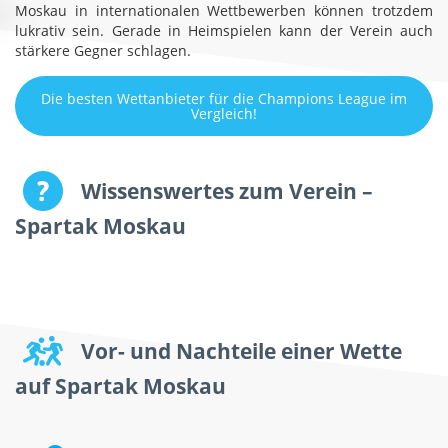
Moskau in internationalen Wettbewerben können trotzdem
lukrativ sein. Gerade in Heimspielen kann der Verein auch
stärkere Gegner schlagen.
Die besten Wettanbieter für die Champions League im
Vergleich!
Wissenswertes zum Verein –
Spartak Moskau
Vor- und Nachteile einer Wette
auf Spartak Moskau