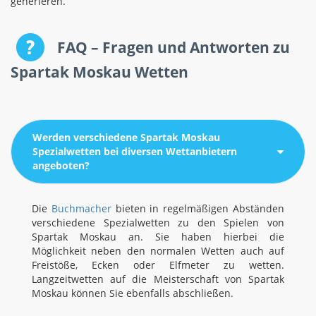
generieren.
FAQ – Fragen und Antworten zu
Spartak Moskau Wetten
Werden verschiedene Spartak Moskau
Spezialwetten bei diversen Wettanbietern
angeboten?
Die
Buchmacher
bieten in regelmäßigen Abständen
verschiedene Spezialwetten zu den Spielen von
Spartak Moskau an. Sie haben hierbei die
Möglichkeit neben den normalen Wetten auch auf
Freistöße, Ecken oder Elfmeter zu wetten.
Langzeitwetten auf die Meisterschaft von Spartak
Moskau können Sie ebenfalls abschließen.