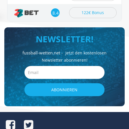
122€ Bonus
8.4
NEWSLETTER!
fussball-wetten.net -
Jetzt den kostenlosen
Newsletter abonnieren!
Email
ABONNIEREN