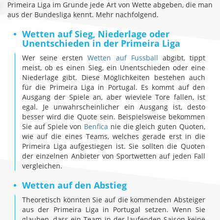
Primeira Liga im Grunde jede Art von Wette abgeben, die man
aus der Bundesliga kennt. Mehr nachfolgend.
Wetten auf Sieg, Niederlage oder
Unentschieden in der Primeira Liga
Wer seine ersten
Wetten auf Fussball
abgibt, tippt
meist, ob es einen Sieg, ein Unentschieden oder eine
Niederlage gibt. Diese Möglichkeiten bestehen auch
für die Primeira Liga in Portugal. Es kommt auf den
Ausgang der Spiele an, aber wieviele Tore fallen, ist
egal. Je unwahrscheinlicher ein Ausgang ist, desto
besser wird die Quote sein. Beispielsweise bekommen
Sie auf Spiele von
Benfica
nie die gleich guten Quoten,
wie auf die eines Teams, welches gerade erst in die
Primeira Liga aufgestiegen ist. Sie sollten die Quoten
der einzelnen Anbieter von Sportwetten auf jeden Fall
vergleichen.
Wetten auf den Abstieg
Theoretisch könnten Sie auf die kommenden Absteiger
aus der Primeira Liga in Portugal setzen. Wenn Sie
glauben, dass ein Team in der laufenden Saison keine