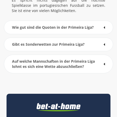
Es spricht nichts dagegen auf die höchste
Spielklasse im portugiesischen Fussball zu setzen.
Sie ist eine von vielen Möglichkeiten.
Wie gut sind die Quoten in der Primeira Liga?
Gibt es Sonderwetten zur Primeira Liga?
Auf welche Mannschaften in der Primeira Liga
lohnt es sich eine Wette abzuschließen?