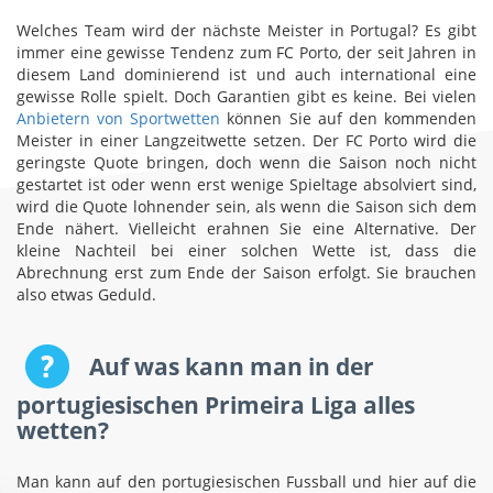
Welches Team wird der nächste Meister in Portugal? Es gibt
immer eine gewisse Tendenz zum FC Porto, der seit Jahren in
diesem Land dominierend ist und auch international eine
gewisse Rolle spielt. Doch Garantien gibt es keine. Bei vielen
Anbietern von Sportwetten
können Sie auf den kommenden
Meister in einer Langzeitwette setzen. Der FC Porto wird die
geringste Quote bringen, doch wenn die Saison noch nicht
gestartet ist oder wenn erst wenige Spieltage absolviert sind,
wird die Quote lohnender sein, als wenn die Saison sich dem
Ende nähert. Vielleicht erahnen Sie eine Alternative. Der
kleine Nachteil bei einer solchen Wette ist, dass die
Abrechnung erst zum Ende der Saison erfolgt. Sie brauchen
also etwas Geduld.
Auf was kann man in der
portugiesischen Primeira Liga alles
wetten?
Man kann auf den portugiesischen Fussball und hier auf die