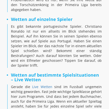
den Torschützenkönig in der Primeira Liga bereits
abgegeben haben.
Wetten auf einzelne Spieler
Es gibt bekannte portugiesische Spieler. Christiano
Ronaldo ist nur ein allseits im Blick stehendes im
Beispiel. Auf ihn können Sie in seinen Spielen ebenso
setzen, wie auf Spiele aus Portugal. Haben Sie einen
Spieler im Blick, der das nächste Tor in einem aktuellen
Spiel schießen wird? Bekommt einer ständig
Bestrafungen? Auch darauf könnten Sie wetten. Oder
wird ein Elfmeter geschossen? Tippen Sie darauf, ob
der Spieler trifft.
Wetten auf bestimmte Spielsituationen
– Live Wetten
Gerade die
Live Wetten
sind im Fussball ungemein
wichtig geworden. Fast jede wichtige Spielklasse gehört
hier zum Programm. Und dass bei jedem Buchmacher,
auch für die Primeira Liga. Wenn ein aktueller Spieltag
ansteht, haben Sie für jedes einzelne Spiel sehr viele