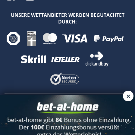
UNSERE WETTANBIETER WERDEN BEGUTACHTET
DURCH:
×
18+. GLÜCKSSPIEL KANN SÜCHTIG MACHEN - HILFE FINDEN SIE AUF
WWW.BZGA.DE