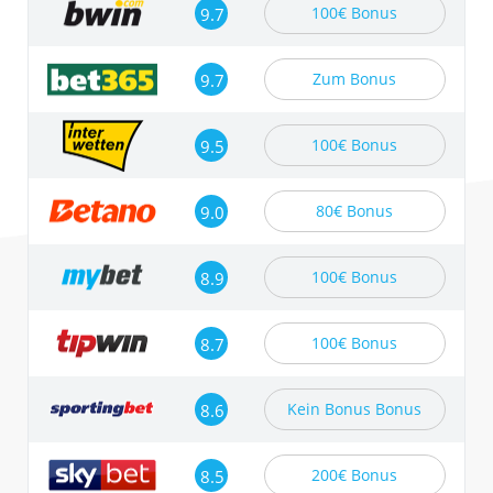
100€ Bonus
9.7
Zum Bonus
9.7
100€ Bonus
9.5
80€ Bonus
9.0
100€ Bonus
8.9
100€ Bonus
8.7
Kein Bonus Bonus
8.6
200€ Bonus
8.5