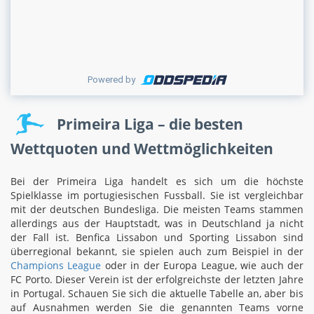
Powered by
Primeira Liga – die besten
Wettquoten und Wettmöglichkeiten
Bei der Primeira Liga handelt es sich um die höchste
Spielklasse im portugiesischen Fussball. Sie ist vergleichbar
mit der deutschen Bundesliga. Die meisten Teams stammen
allerdings aus der Hauptstadt, was in Deutschland ja nicht
der Fall ist. Benfica Lissabon und Sporting Lissabon sind
überregional bekannt, sie spielen auch zum Beispiel in der
Champions League
oder in der Europa League, wie auch der
FC Porto. Dieser Verein ist der erfolgreichste der letzten Jahre
in Portugal. Schauen Sie sich die aktuelle Tabelle an, aber bis
auf Ausnahmen werden Sie die genannten Teams vorne