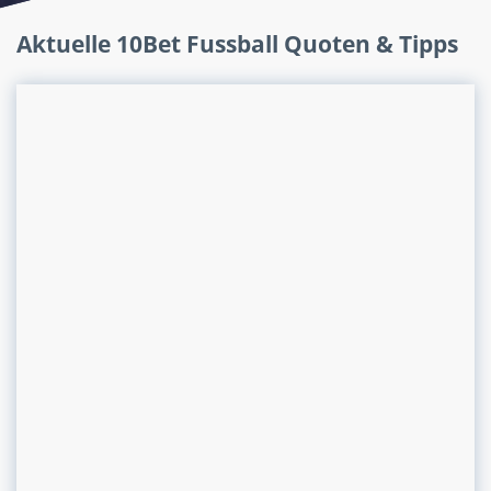
Aktuelle 10Bet Fussball Quoten & Tipps