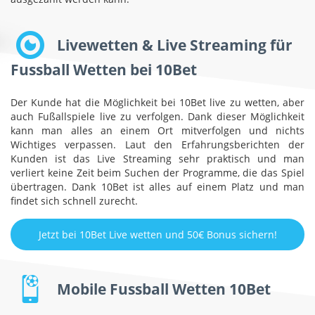
Livewetten & Live Streaming für
Fussball Wetten bei 10Bet
Der Kunde hat die Möglichkeit bei 10Bet live zu wetten, aber
auch Fußallspiele live zu verfolgen. Dank dieser Möglichkeit
kann man alles an einem Ort mitverfolgen und nichts
Wichtiges verpassen. Laut den Erfahrungsberichten der
Kunden ist das Live Streaming sehr praktisch und man
verliert keine Zeit beim Suchen der Programme, die das Spiel
übertragen. Dank 10Bet ist alles auf einem Platz und man
findet sich schnell zurecht.
Jetzt bei 10Bet Live wetten und 50€ Bonus sichern!
Mobile Fussball Wetten 10Bet