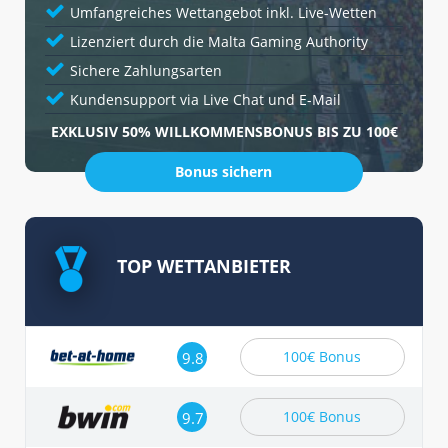
Umfangreiches Wettangebot inkl. Live-Wetten
Lizenziert durch die Malta Gaming Authority
Sichere Zahlungsarten
Kundensupport via Live Chat und E-Mail
EXKLUSIV 50% WILLKOMMENSBONUS BIS ZU 100€
Bonus sichern
TOP WETTANBIETER
100€ Bonus
9.8
100€ Bonus
9.7