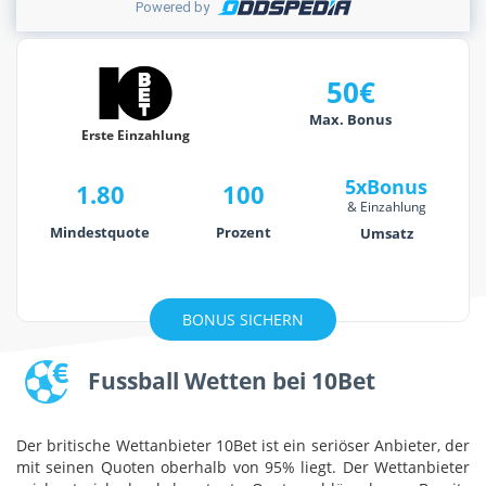
Powered by
50€
Max. Bonus
Erste Einzahlung
5xBonus
1.80
100
& Einzahlung
Mindestquote
Prozent
Umsatz
BONUS SICHERN
Fussball Wetten bei 10Bet
Der britische Wettanbieter 10Bet ist ein seriöser Anbieter, der
mit seinen Quoten oberhalb von 95% liegt. Der Wettanbieter