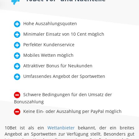
Hohe Auszahlungsquoten
Minimaler Einsatz von 10 Cent möglich
Perfekter Kundenservice
Mobiles Wetten möglich
Attraktiver Bonus für Neukunden
Umfassendes Angebot der Sportwetten
Schwere Bedingungen für den Umsatz der
Bonuszahlung
Keine Ein- oder Auszahlung per PayPal möglich
10Bet ist als ein
Wettanbieter
bekannt, der ein breites
Angebot an Sportwetten zur Verfügung stellt. Besonders gut