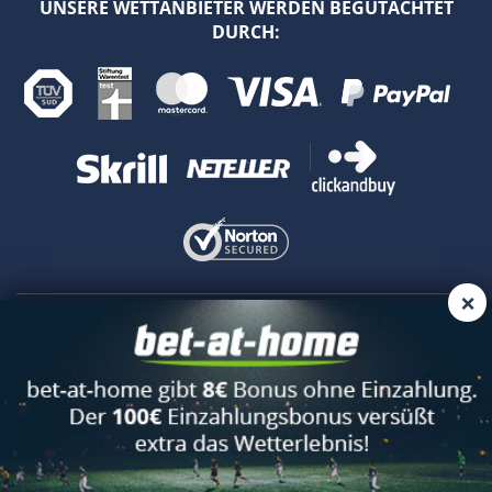
UNSERE WETTANBIETER WERDEN BEGUTACHTET
DURCH:
×
18+. GLÜCKSSPIEL KANN SÜCHTIG MACHEN - HILFE FINDEN SIE AUF
WWW.BZGA.DE
Impressum
|
Datenschutz
Urheberrechtlich geschützt 2026 © . Alle Rechte vorbehalten