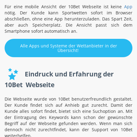
Für eine mobile Ansicht der 10Bet Webseite ist keine
App
nötig. Der Kunde kann Sportwetten sofort im Browser
abschließen, ohne eine App herunterzuladen. Das Spart Zeit,
aber auch Speicherplatz. Die Ansicht passt sich dem
Smartphone sofort automatisch an.
Alle Apps und Systeme der Wettanbieter in der
Übersicht!
Eindruck und Erfahrung der
10Bet Webseite
Die Webseite wurde von 10Bet benutzerfreundlich gestaltet.
Der Kunde findet sich auf Anhieb gut zurecht. Damit der
Kunde alles sofort findet, bietet sich eine Suchoption an. Mit
der Eintragung des Keywords kann schon der gewünschte
Begriff auf der Webseite gefunden werden. Wenn man sich
dennoch nicht zurechtfindet, kann der Support von 10Bet
weiterhelfen.