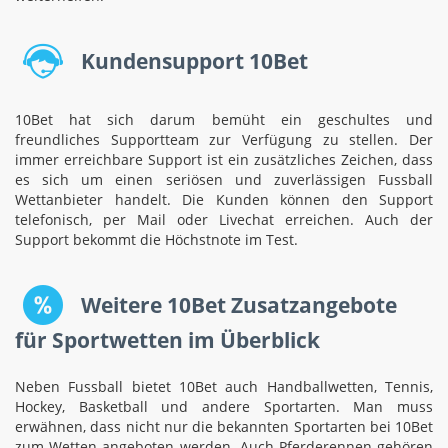
Kundensupport 10Bet
10Bet hat sich darum bemüht ein geschultes und
freundliches Supportteam zur Verfügung zu stellen. Der
immer erreichbare Support ist ein zusätzliches Zeichen, dass
es sich um einen seriösen und zuverlässigen Fussball
Wettanbieter handelt. Die Kunden können den Support
telefonisch, per Mail oder Livechat erreichen. Auch der
Support bekommt die Höchstnote im Test.
Weitere 10Bet Zusatzangebote
für Sportwetten im Überblick
Neben Fussball bietet 10Bet auch Handballwetten, Tennis,
Hockey, Basketball und andere Sportarten. Man muss
erwähnen, dass nicht nur die bekannten Sportarten bei 10Bet
zum Wetten angeboten werden. Auch Pferderennen gehören