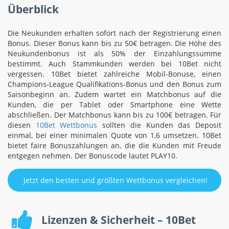
Überblick
Die Neukunden erhalten sofort nach der Registrierung einen
Bonus. Dieser Bonus kann bis zu 50€ betragen. Die Höhe des
Neukundenbonus ist als 50% der Einzahlungssumme
bestimmt. Auch Stammkunden werden bei 10Bet nicht
vergessen. 10Bet bietet zahlreiche Mobil-Bonuse, einen
Champions-League Qualifikations-Bonus und den Bonus zum
Saisonbeginn an. Zudem wartet ein Matchbonus auf die
Kunden, die per Tablet oder Smartphone eine Wette
abschließen. Der Matchbonus kann bis zu 100€ betragen. Für
diesen
10Bet Wettbonus
sollten die Kunden das Deposit
einmal, bei einer minimalen Quote von 1,6 umsetzen. 10Bet
bietet faire Bonuszahlungen an, die die Kunden mit Freude
entgegen nehmen. Der Bonuscode lautet PLAY10.
Jetzt den besten und größten Wettbonus vergleichen!
Lizenzen & Sicherheit – 10Bet