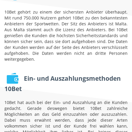
10Bet gehört zu einem der sichersten Anbieter überhaupt.
Mit rund 750.000 Nutzern gehört 10Bet zu den bekanntesten
Anbietern der Sportwetten. Der Sitz des Anbieters ist Malta.
Aus Malta stammt auch die Lizenz des Anbieters. Bei 10Bet
genießen die Kunden die höchsten Sicherheitsstandards und
können sicher sein, dass sie dort aufgehoben sind. Die Daten
der Kunden werden auf der Seite des Anbieters verschlüsselt
aufgehoben. Die Daten werden nicht an dritte Personen
weitergegeben.
Ein- und Auszahlungsmethoden
10Bet
10Bet hat auch bei der Ein- und Auszahlung an die Kunden
gedacht. Gerade deswegen bietet 10Bet zahlreiche
Möglichkeiten an das Geld einzuzahlen oder auszuzahlen.
Dabei muss erwähnt werden, dass jede dieser Arten
volkommen sicher ist und der Kunde frei wählen kann,
welche Möglichkeit ihm lieber ist. Bei keiner dieser